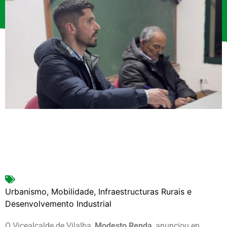
Urbanismo, Mobilidade, Infraestructuras Rurais e
Desenvolvemento Industrial
O Vicealcalde de Vilalba,
Modesto Renda
, anunciou en