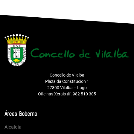
Concello de Vilalba
Plaza da Constitucion 1
27800 Vilalba – Lugo
Oficinas Xerais tlf. 982 510 305
Áreas Goberno
Alcaldía