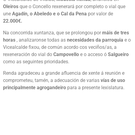
Oleiros
que o Concello rexenerará por completo o vial que
une
Agadín, o Abeledo e o Cal da Pena
por valor de
22.000€.
Na concorrida xuntanza, que se prolongou por
máis de tres
horas
, analizaronse todas as
necesidades da parroquia
e o
Vicealcalde fixou, de común acordo cos veciños/as, a
rexeneración do vial do
Campovello
e o acceso ó
Salgueiro
como as seguintes prioridades.
Renda agradeceu a grande afluencia de xente á reunión e
comprometeu, tamén, a adecuación de varias
vías de uso
principalmente agrogandeiro
para a presente lexislatura.