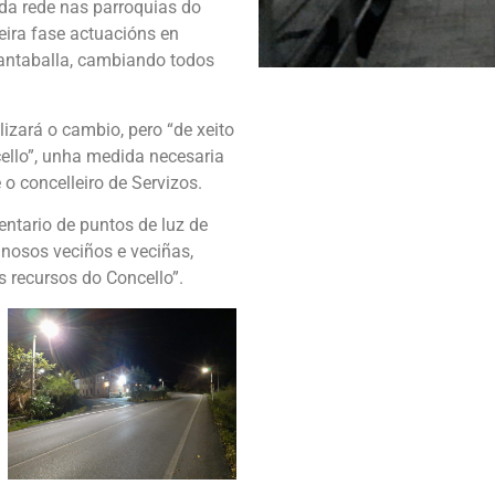
da rede nas parroquias do
eira fase actuacións en
Santaballa, cambiando todos
izará o cambio, pero “de xeito
ello”, unha medida necesaria
o concelleiro de Servizos.
entario de puntos de luz de
nosos veciños e veciñas,
s recursos do Concello”.