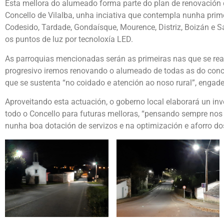
Esta mellora do alumeado forma parte do plan de renovación 
Concello de Vilalba, unha inciativa que contempla nunha prim
Codesido, Tardade, Gondaísque, Mourence, Distriz, Boizán e 
os puntos de luz por tecnoloxía LED.
As parroquias mencionadas serán as primeiras nas que se real
progresivo iremos renovando o alumeado de todas as do conc
que se sustenta “no coidado e atención ao noso rural”, engade 
Aproveitando esta actuación, o goberno local elaborará un inv
todo o Concello para futuras melloras, “pensando sempre nos 
nunha boa dotación de servizos e na optimización e aforro do