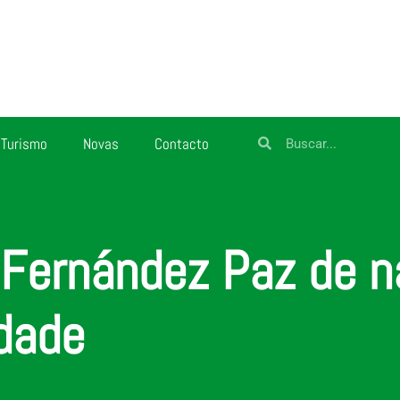
Turismo
Novas
Contacto
Fernández Paz de nar
ldade