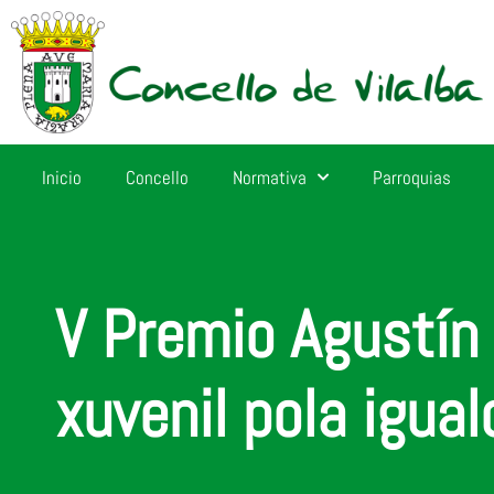
Inicio
Concello
Normativa
Parroquias
V Premio Agustín 
xuvenil pola igua