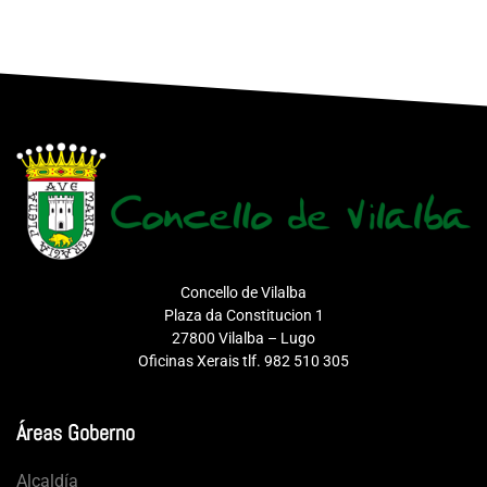
Concello de Vilalba
Plaza da Constitucion 1
27800 Vilalba – Lugo
Oficinas Xerais tlf. 982 510 305
Áreas Goberno
Alcaldía