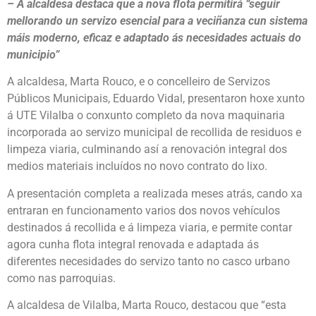
– A alcaldesa destaca que a nova flota permitirá “seguir
mellorando un servizo esencial para a veciñanza cun sistema
máis moderno, eficaz e adaptado ás necesidades actuais do
municipio”
A alcaldesa, Marta Rouco, e o concelleiro de Servizos
Públicos Municipais, Eduardo Vidal, presentaron hoxe xunto
á UTE Vilalba o conxunto completo da nova maquinaria
incorporada ao servizo municipal de recollida de residuos e
limpeza viaria, culminando así a renovación integral dos
medios materiais incluídos no novo contrato do lixo.
A presentación completa a realizada meses atrás, cando xa
entraran en funcionamento varios dos novos vehículos
destinados á recollida e á limpeza viaria, e permite contar
agora cunha flota integral renovada e adaptada ás
diferentes necesidades do servizo tanto no casco urbano
como nas parroquias.
A alcaldesa de Vilalba, Marta Rouco, destacou que “esta