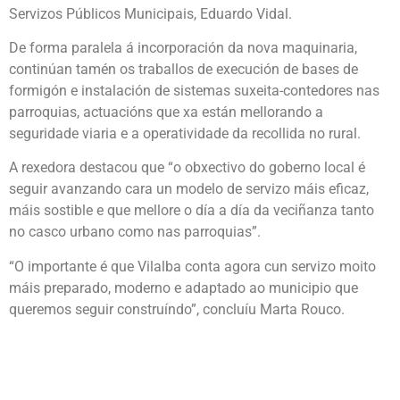
Servizos Públicos Municipais, Eduardo Vidal.
De forma paralela á incorporación da nova maquinaria,
continúan tamén os traballos de execución de bases de
formigón e instalación de sistemas suxeita-contedores nas
parroquias, actuacións que xa están mellorando a
seguridade viaria e a operatividade da recollida no rural.
A rexedora destacou que “o obxectivo do goberno local é
seguir avanzando cara un modelo de servizo máis eficaz,
máis sostible e que mellore o día a día da veciñanza tanto
no casco urbano como nas parroquias”.
“O importante é que Vilalba conta agora cun servizo moito
máis preparado, moderno e adaptado ao municipio que
queremos seguir construíndo”, concluíu Marta Rouco.