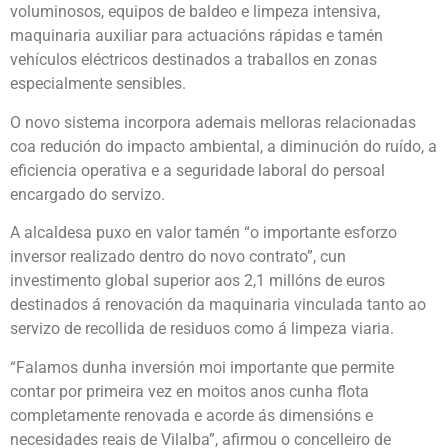
voluminosos, equipos de baldeo e limpeza intensiva,
maquinaria auxiliar para actuacións rápidas e tamén
vehículos eléctricos destinados a traballos en zonas
especialmente sensibles.
O novo sistema incorpora ademais melloras relacionadas
coa redución do impacto ambiental, a diminución do ruído, a
eficiencia operativa e a seguridade laboral do persoal
encargado do servizo.
A alcaldesa puxo en valor tamén “o importante esforzo
inversor realizado dentro do novo contrato”, cun
investimento global superior aos 2,1 millóns de euros
destinados á renovación da maquinaria vinculada tanto ao
servizo de recollida de residuos como á limpeza viaria.
“Falamos dunha inversión moi importante que permite
contar por primeira vez en moitos anos cunha flota
completamente renovada e acorde ás dimensións e
necesidades reais de Vilalba”, afirmou o concelleiro de