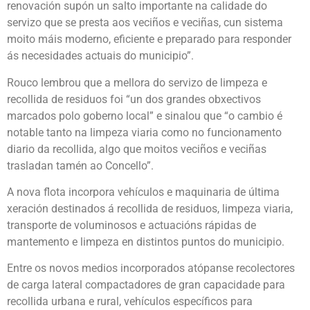
renovación supón un salto importante na calidade do
servizo que se presta aos veciños e veciñas, cun sistema
moito máis moderno, eficiente e preparado para responder
ás necesidades actuais do municipio”.
Rouco lembrou que a mellora do servizo de limpeza e
recollida de residuos foi “un dos grandes obxectivos
marcados polo goberno local” e sinalou que “o cambio é
notable tanto na limpeza viaria como no funcionamento
diario da recollida, algo que moitos veciños e veciñas
trasladan tamén ao Concello”.
A nova flota incorpora vehículos e maquinaria de última
xeración destinados á recollida de residuos, limpeza viaria,
transporte de voluminosos e actuacións rápidas de
mantemento e limpeza en distintos puntos do municipio.
Entre os novos medios incorporados atópanse recolectores
de carga lateral compactadores de gran capacidade para
recollida urbana e rural, vehículos específicos para