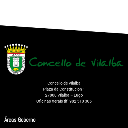
Concello de Vilalba
Plaza da Constitucion 1
27800 Vilalba – Lugo
Oficinas Xerais tlf. 982 510 305
Áreas Goberno