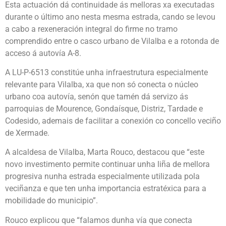
Esta actuación dá continuidade ás melloras xa executadas
durante o último ano nesta mesma estrada, cando se levou
a cabo a rexeneración integral do firme no tramo
comprendido entre o casco urbano de Vilalba e a rotonda de
acceso á autovía A-8.
A LU-P-6513 constitúe unha infraestrutura especialmente
relevante para Vilalba, xa que non só conecta o núcleo
urbano coa autovía, senón que tamén dá servizo ás
parroquias de Mourence, Gondaísque, Distriz, Tardade e
Codesido, ademais de facilitar a conexión co concello veciño
de Xermade.
A alcaldesa de Vilalba, Marta Rouco, destacou que “este
novo investimento permite continuar unha liña de mellora
progresiva nunha estrada especialmente utilizada pola
veciñanza e que ten unha importancia estratéxica para a
mobilidade do municipio”.
Rouco explicou que “falamos dunha vía que conecta