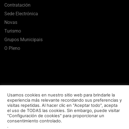
Contratación
Sede Electrónica
Novas
Turismo
Grupos Municipais
O Pleno
Usamos cookies en nuestro sitio web para brindarle la
experiencia más relevante recordando sus preferencias y
visitas repetidas. Al hacer clic en "Aceptar todo", acepta
el uso de TODAS las cookies. Sin embargo, puede visitar
Aviso Legal
Termos de uso
Política de Privacidade
"Configuración de cookies" para proporcionar un
consentimiento controlado.
Política de Cookies
Mapa Web
Accesibilidade
.