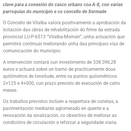
clave para a conexión do casco urbano coa A-8, con varias
parroquias do municipio e co concello de Xermade
O Concello de Vilalba valora positivamente a aprobación da
licitación das obras de rehabilitación do firme da estrada
provincial LU-P-6513 “Vilalba-Momán”, unha actuación que
permitirá continuar mellorando unha das principais vías de
comunicación do municipio.
A intervención contará cun investimento de 338.396,28
euros e actuará sobre un tramo de practicamente dous
quilómetros de lonxitude, entre os puntos quilométricos
2+125 e 4+000, cun prazo previsto de execución de catro
meses.
Os traballos previstos inclúen a reapertura de cunetas, a
pavimentación mediante aglomerado en quente e a
renovación da sinalización, co obxectivo de mellorar as
condicións de circulación e reforzar a seguridade viaria.