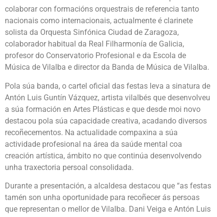
colaborar con formacións orquestrais de referencia tanto
nacionais como internacionais, actualmente é clarinete
solista da Orquesta Sinfónica Ciudad de Zaragoza,
colaborador habitual da Real Filharmonía de Galicia,
profesor do Conservatorio Profesional e da Escola de
Música de Vilalba e director da Banda de Música de Vilalba.
Pola súa banda, o cartel oficial das festas leva a sinatura de
Antón Luis Guntín Vázquez, artista vilalbés que desenvolveu
a súa formación en Artes Plásticas e que desde moi novo
destacou pola súa capacidade creativa, acadando diversos
recoñecementos. Na actualidade compaxina a súa
actividade profesional na área da saúde mental coa
creación artística, ámbito no que continúa desenvolvendo
unha traxectoria persoal consolidada.
Durante a presentación, a alcaldesa destacou que “as festas
tamén son unha oportunidade para recoñecer ás persoas
que representan o mellor de Vilalba. Dani Veiga e Antón Luis