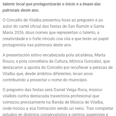
talento local que protagonizarán o inicio e a imaxe das
patronais deste ano.
O Concello de Vilalba presentou hoxe ao pregoeiro e ao
autor do cartel oficial das festas de San Ramón e Santa
María 2026, dous nomes que representan o talento, a
creatividade e o forte vínculo coa vila e que terán un papel
protagonista nas patronais deste ano.
A presentación estivo encabezada pola alcaldesa, Marta
Rouco, e pola concelleira de Cultura, Mónica González, que
destacaron a aposta do Concello por recoñecer a persoas de
Vilalba que, desde ámbitos diferentes, levan anos
contribuíndo a proxectar o nome do municipio.
O pregoeiro das festas será Daniel Veiga Roca, músico
vilalbés cunha destacada traxectoria profesional que
comezou precisamente na Banda de Música de Vilalba,
onde iniciou a súa formación sendo un neno. Tras completar
estudos en distintos conservatorios e centros superiores e