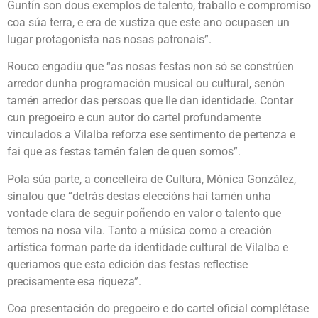
Guntín son dous exemplos de talento, traballo e compromiso
coa súa terra, e era de xustiza que este ano ocupasen un
lugar protagonista nas nosas patronais”.
Rouco engadiu que “as nosas festas non só se constrúen
arredor dunha programación musical ou cultural, senón
tamén arredor das persoas que lle dan identidade. Contar
cun pregoeiro e cun autor do cartel profundamente
vinculados a Vilalba reforza ese sentimento de pertenza e
fai que as festas tamén falen de quen somos”.
Pola súa parte, a concelleira de Cultura, Mónica González,
sinalou que “detrás destas eleccións hai tamén unha
vontade clara de seguir poñendo en valor o talento que
temos na nosa vila. Tanto a música como a creación
artística forman parte da identidade cultural de Vilalba e
queriamos que esta edición das festas reflectise
precisamente esa riqueza”.
Coa presentación do pregoeiro e do cartel oficial complétase