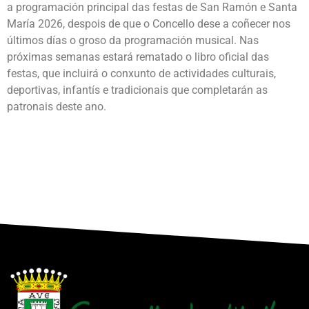
a programación principal das festas de San Ramón e Santa
María 2026, despois de que o Concello dese a coñecer nos
últimos días o groso da programación musical. Nas
próximas semanas estará rematado o libro oficial das
festas, que incluirá o conxunto de actividades culturais,
deportivas, infantís e tradicionais que completarán as
patronais deste ano.