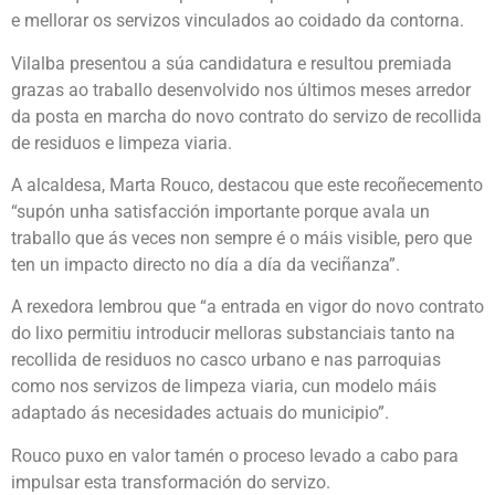
e mellorar os servizos vinculados ao coidado da contorna.
Vilalba presentou a súa candidatura e resultou premiada
grazas ao traballo desenvolvido nos últimos meses arredor
da posta en marcha do novo contrato do servizo de recollida
de residuos e limpeza viaria.
A alcaldesa, Marta Rouco, destacou que este recoñecemento
“supón unha satisfacción importante porque avala un
traballo que ás veces non sempre é o máis visible, pero que
ten un impacto directo no día a día da veciñanza”.
A rexedora lembrou que “a entrada en vigor do novo contrato
do lixo permitiu introducir melloras substanciais tanto na
recollida de residuos no casco urbano e nas parroquias
como nos servizos de limpeza viaria, cun modelo máis
adaptado ás necesidades actuais do municipio”.
Rouco puxo en valor tamén o proceso levado a cabo para
impulsar esta transformación do servizo.