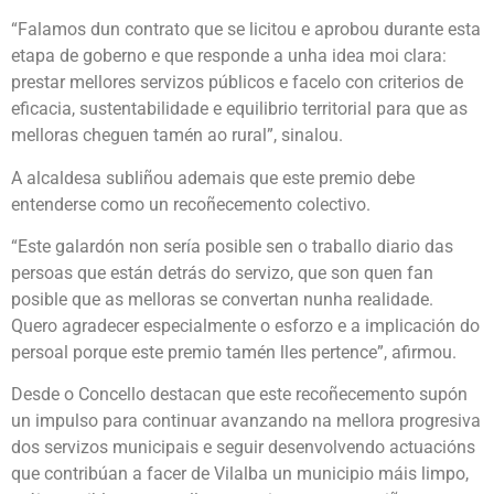
“Falamos dun contrato que se licitou e aprobou durante esta
etapa de goberno e que responde a unha idea moi clara:
prestar mellores servizos públicos e facelo con criterios de
eficacia, sustentabilidade e equilibrio territorial para que as
melloras cheguen tamén ao rural”, sinalou.
A alcaldesa subliñou ademais que este premio debe
entenderse como un recoñecemento colectivo.
“Este galardón non sería posible sen o traballo diario das
persoas que están detrás do servizo, que son quen fan
posible que as melloras se convertan nunha realidade.
Quero agradecer especialmente o esforzo e a implicación do
persoal porque este premio tamén lles pertence”, afirmou.
Desde o Concello destacan que este recoñecemento supón
un impulso para continuar avanzando na mellora progresiva
dos servizos municipais e seguir desenvolvendo actuacións
que contribúan a facer de Vilalba un municipio máis limpo,