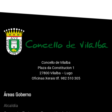
Concello de Vilalba
Plaza da Constitucion 1
27800 Vilalba – Lugo
Oficinas Xerais tlf. 982 510 305
Áreas Goberno
Alcaldía