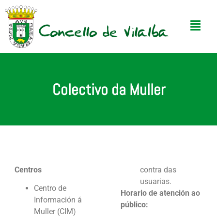
Colectivo da Muller
Centros
contra das
usuarias.
Centro de
Horario de atención ao
Información á
público:
Muller (CIM)