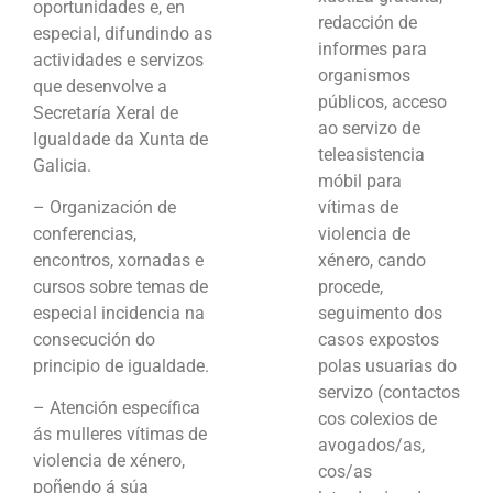
oportunidades e, en
redacción de
especial, difundindo as
informes para
actividades e servizos
organismos
que desenvolve a
públicos, acceso
Secretaría Xeral de
ao servizo de
Igualdade da Xunta de
teleasistencia
Galicia.
móbil para
– Organización de
vítimas de
conferencias,
violencia de
encontros, xornadas e
xénero, cando
cursos sobre temas de
procede,
especial incidencia na
seguimento dos
consecución do
casos expostos
principio de igualdade.
polas usuarias do
servizo (contactos
– Atención específica
cos colexios de
ás mulleres vítimas de
avogados/as,
violencia de xénero,
cos/as
poñendo á súa