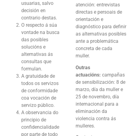
usuarias, salvo
atención: entrevistas
decisión en
directas e persoais de
contrario destas.
orientación e
O respecto á súa
diagnóstico para definir
vontade na busca
as alternativas posibles
das posibles
ante a problemática
solucións e
concreta de cada
alternativas ás
muller.
consultas que
Outras
formulan.
actuacións:
campañas
A gratuidade de
de sensibilización: 8 de
todos os servizos
marzo, día da muller e
de conformidade
25 de novembro, día
coa vocación de
internacional para a
servizo público.
eliminación da
A observancia do
violencia contra ás
principio de
mulleres.
confidencialidade
por parte de todo