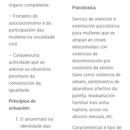
órgano competente.
Psicolóxica
– Fomento do
Servizo de atención e
asociacionismo e da
orientación psicolóxica
participación das
para mulleres que se
mulleres na sociedade
atopan en crises
civil.
relacionadas con
vivencias de
– Calqueroutra
discriminación por
actividade que se
cuestións de xénero,
adecúe ao obxectivo
tales como violencia de
prioritario da
xénero, sentimentos de
consecución da
abandono afectivo da
igualdade.
parella, readaptación
Principios de
familiar tras unha
actuación:
ruptura, acoso ou
abusos sexuais, etc.
O anonimato na
identidade das
Características e tipo de