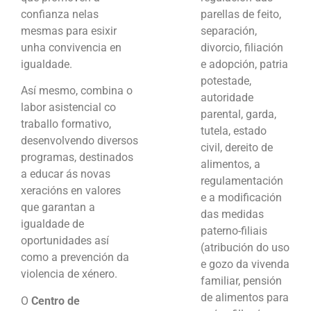
parellas de feito,
confianza nelas
separación,
mesmas para esixir
divorcio, filiación
unha convivencia en
e adopción, patria
igualdade.
potestade,
Así mesmo, combina o
autoridade
labor asistencial co
parental, garda,
traballo formativo,
tutela, estado
desenvolvendo diversos
civil, dereito de
programas, destinados
alimentos, a
a educar ás novas
regulamentación
xeracións en valores
e a modificación
que garantan a
das medidas
igualdade de
paterno-filiais
oportunidades así
(atribución do uso
como a prevención da
e gozo da vivenda
violencia de xénero.
familiar, pensión
de alimentos para
O
Centro de