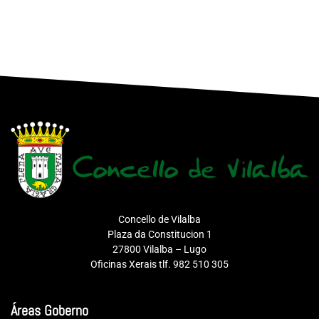
Concello de Vilalba
Plaza da Constitucion 1
27800 Vilalba – Lugo
Oficinas Xerais tlf. 982 510 305
Áreas Goberno