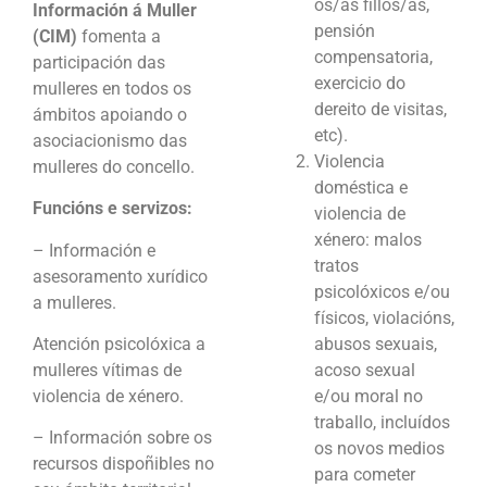
os/as fillos/as,
Información á Muller
pensión
(CIM)
fomenta a
compensatoria,
participación das
exercicio do
mulleres en todos os
dereito de visitas,
ámbitos apoiando o
etc).
asociacionismo das
Violencia
mulleres do concello.
doméstica e
Funcións e servizos:
violencia de
xénero: malos
– Información e
tratos
asesoramento xurídico
psicolóxicos e/ou
a mulleres.
físicos, violacións,
Atención psicolóxica a
abusos sexuais,
mulleres vítimas de
acoso sexual
violencia de xénero.
e/ou moral no
traballo, incluídos
– Información sobre os
os novos medios
recursos dispoñibles no
para cometer