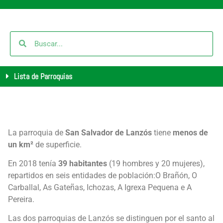
Lista de Parroquias
La parroquia de
San Salvador de Lanzós
tiene
menos de
un km²
de superficie.
En 2018 tenía
39 habitantes
(19 hombres y 20 mujeres),
repartidos en seis entidades de población:O Brañón, O
Carballal, As Gateñas, Ichozas, A Igrexa Pequena e A
Pereira.
Las dos parroquias de Lanzós se distinguen por el santo al