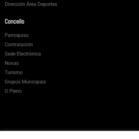
Dirección Área Deportes
Concello
Parroquias
Contratación
Sede Electrónica
Novas
Turismo
Grupos Municipais
O Pleno