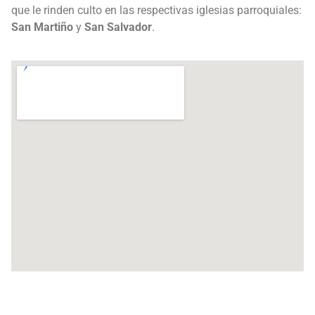
que le rinden culto en las respectivas iglesias parroquiales:
San Martiño
y
San Salvador
.