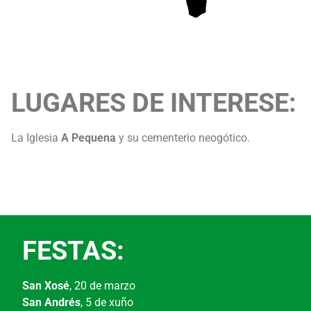
LUGARES DE INTERESE:
La Iglesia
A Pequena
y su cementerio neogótico.
FESTAS:
San Xosé
, 20 de marzo
San Andrés
, 5 de xuño